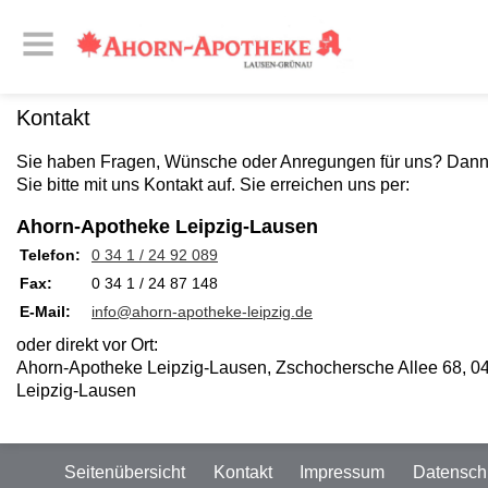
Kontakt
Sie haben Fragen, Wünsche oder Anregungen für uns? Dan
Sie bitte mit uns Kontakt auf. Sie erreichen uns per:
Ahorn-Apotheke Leipzig-Lausen
Telefon:
0 34 1 / 24 92 089
Fax:
0 34 1 / 24 87 148
E-Mail:
info@ahorn-apotheke-leipzig.de
oder direkt vor Ort:
Ahorn-Apotheke Leipzig-Lausen, Zschochersche Allee 68, 0
Leipzig-Lausen
Seitenübersicht
Kontakt
Impressum
Datensch