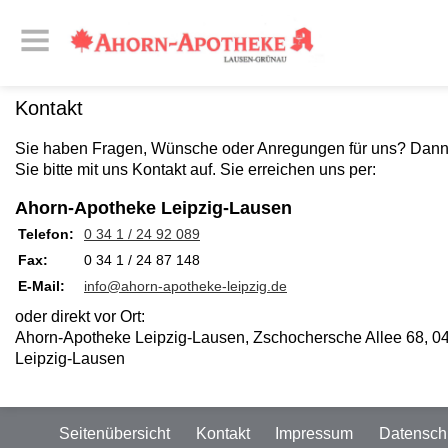
Kontakt
Sie haben Fragen, Wünsche oder Anregungen für uns? Dan
Sie bitte mit uns Kontakt auf. Sie erreichen uns per:
Ahorn-Apotheke Leipzig-Lausen
Telefon:
0 34 1 / 24 92 089
Fax:
0 34 1 / 24 87 148
E-Mail:
info@ahorn-apotheke-leipzig.de
oder direkt vor Ort:
Ahorn-Apotheke Leipzig-Lausen, Zschochersche Allee 68, 0
Leipzig-Lausen
Seitenübersicht
Kontakt
Impressum
Datensch